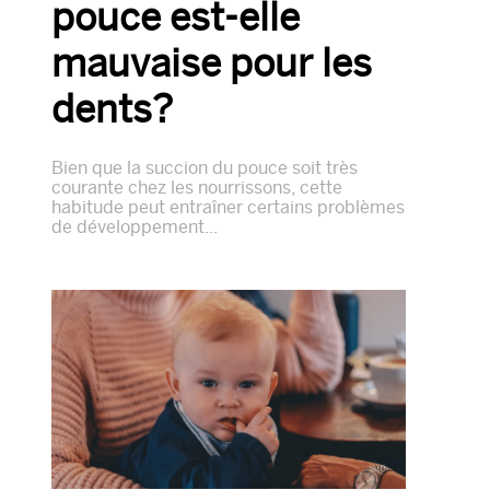
pouce est-elle
mauvaise pour les
dents?
Bien que la succion du pouce soit très
courante chez les nourrissons, cette
habitude peut entraîner certains problèmes
de développement...