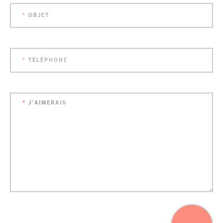
OBJET
*
TÉLÉPHONE
*
J’AIMERAIS
*