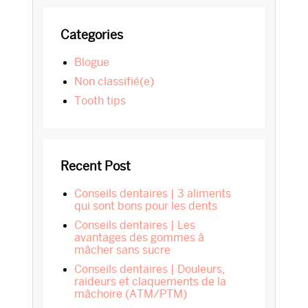
Primary
Categories
Sidebar
blogue
Non classifié(e)
tooth tips
Recent Post
Conseils dentaires | 3 aliments
qui sont bons pour les dents
Conseils dentaires | Les
avantages des gommes â
mâcher sans sucre
Conseils dentaires | Douleurs,
raideurs et claquements de la
mâchoire (ATM/PTM)