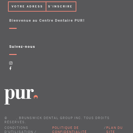
Bienvenue au Centre Dentaire PUR!
Suivez-nous
©
, BRUNSWICK DENTAL GROUP INC. TOUS DROITS
RÉSERVÉS.
CONDITIONS
POLITIQUE DE
/
PLAN DU
D'UTILISATION /
CONFIDENTIALITÉ
SITE