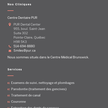
Nos Cliniques
Centre Dentaire PUR
PUR Dental Center
955, boul. Saint-Jean
Suite 302
Pointe-Claire, Québec
H9R 5K3
514-694-8880
smiles@pur.ca
Nous sommes situés dans le Centre Médical Brunswick.
Services
Examens de suivi, nettoyage et plombages
Parodontie (traitement des gencives)
Traitement de canal
Couronne
Extraction des dents de sagesse