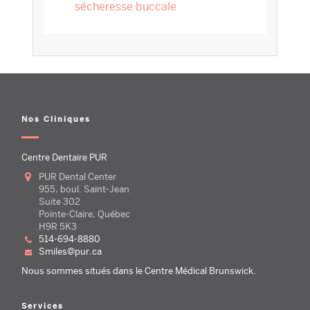
sécheresse buccale
Nos Cliniques
Centre Dentaire PUR
PUR Dental Center
955, boul. Saint-Jean
Suite 302
Pointe-Claire, Québec
H9R 5K3
514-694-8880
smiles@pur.ca
Nous sommes situés dans le Centre Médical Brunswick.
Services