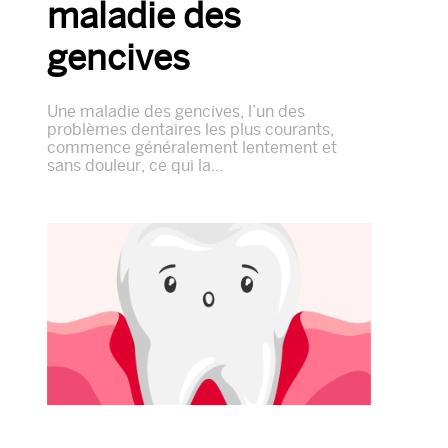
maladie des
gencives
Une maladie des gencives, l’un des
problèmes dentaires les plus courants,
commence généralement lentement et
sans douleur, ce qui la...