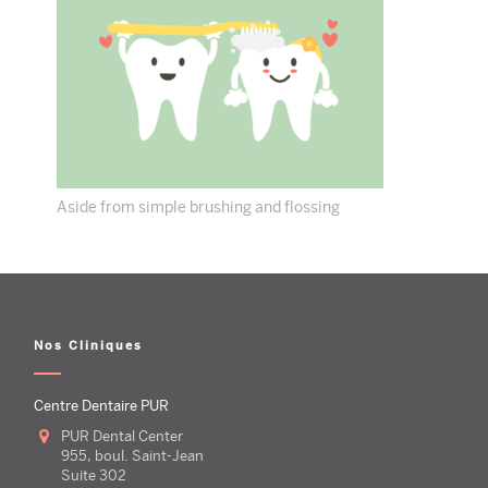
Aside from simple brushing and flossing
Nos Cliniques
Centre Dentaire PUR
PUR Dental Center
955, boul. Saint-Jean
Suite 302