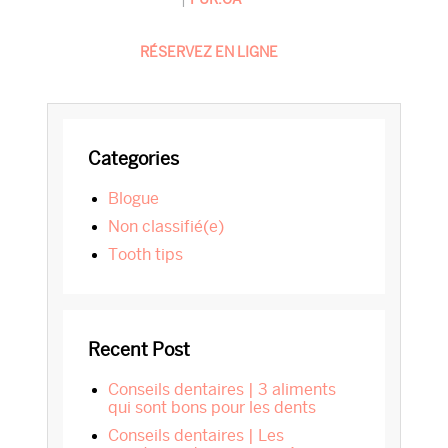
RÉSERVEZ EN LIGNE
Primary
Categories
Sidebar
blogue
Non classifié(e)
tooth tips
Recent Post
Conseils dentaires | 3 aliments
qui sont bons pour les dents
Conseils dentaires | Les