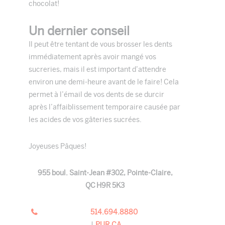
chocolat!
Un dernier conseil
Il peut être tentant de vous brosser les dents
immédiatement après avoir mangé vos
sucreries, mais il est important d’attendre
environ une demi-heure avant de le faire! Cela
permet à l’émail de vos dents de se durcir
après l’affaiblissement temporaire causée par
les acides de vos gâteries sucrées.
Joyeuses Pâques!
955 boul. Saint-Jean #302, Pointe-Claire,
QC H9R 5K3
514.694.8880
|
PUR.CA